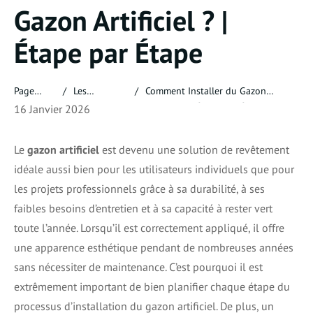
Gazon Artificiel ? |
Étape par Étape
Page
Les
Comment Installer du Gazon
Principale
Informations
Artificiel ? | Étape par Étape
16 Janvier 2026
Le
gazon artificiel
est devenu une solution de revêtement
idéale aussi bien pour les utilisateurs individuels que pour
les projets professionnels grâce à sa durabilité, à ses
faibles besoins d’entretien et à sa capacité à rester vert
toute l’année. Lorsqu’il est correctement appliqué, il offre
une apparence esthétique pendant de nombreuses années
sans nécessiter de maintenance. C’est pourquoi il est
extrêmement important de bien planifier chaque étape du
processus d’installation du gazon artificiel. De plus, un