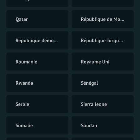
Qatar
République de Moldavie
République démocratique du Congo
République Turque du Chypre du Nord
Roumanie
Royaume Uni
Rwanda
Sénégal
Serbie
Sierra leone
Somalie
Soudan