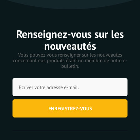
Renseignez-vous sur les
nouveautés
Vous pouvez vous renseigner sur les nouveautés
concernant nos produits étant un membre de notre e-
bulletin.
ENREGISTREZ-VOUS