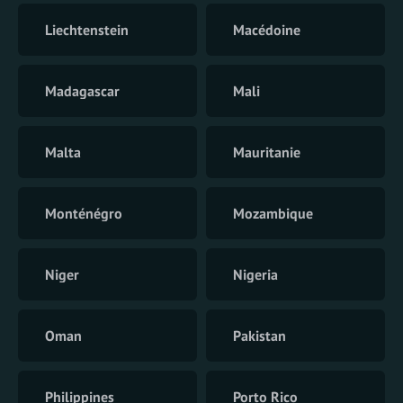
Liechtenstein
Macédoine
Madagascar
Mali
Malta
Mauritanie
Monténégro
Mozambique
Niger
Nigeria
Oman
Pakistan
Philippines
Porto Rico