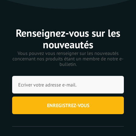
Renseignez-vous sur les
nouveautés
Vous pouvez vous renseigner sur les nouveautés
concernant nos produits étant un membre de notre e-
bulletin.
ENREGISTREZ-VOUS