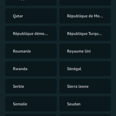
Qatar
République de Moldavie
République démocratique du Congo
République Turque du Chypre du Nord
Roumanie
Royaume Uni
Rwanda
Sénégal
Serbie
Sierra leone
Somalie
Soudan