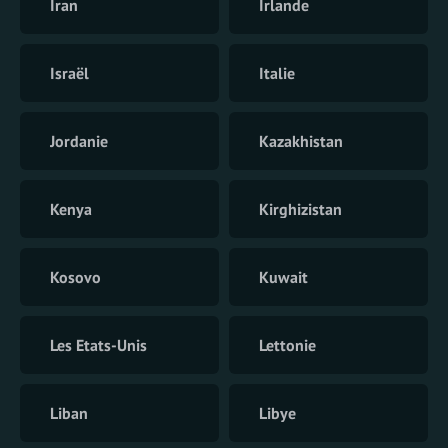
Iran
Irlande
Israël
Italie
Jordanie
Kazakhistan
Kenya
Kirghizistan
Kosovo
Kuwait
Les Etats-Unis
Lettonie
Liban
Libye