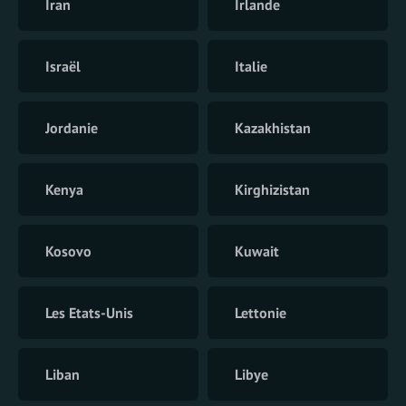
Iran
Irlande
Israël
Italie
Jordanie
Kazakhistan
Kenya
Kirghizistan
Kosovo
Kuwait
Les Etats-Unis
Lettonie
Liban
Libye