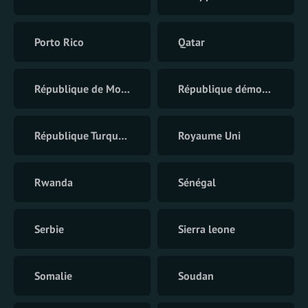
Porto Rico
Qatar
République de Moldavie
République démocratique du Congo
République Turque du Chypre du Nord
Royaume Uni
Rwanda
Sénégal
Serbie
Sierra leone
Somalie
Soudan