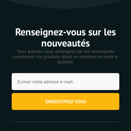
Renseignez-vous sur les
nouveautés
Vous pouvez vous renseigner sur les nouveautés
concernant nos produits étant un membre de notre e-
bulletin.
ENREGISTREZ-VOUS