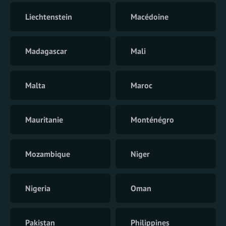
Liechtenstein
Macédoine
Madagascar
Mali
Malta
Maroc
Mauritanie
Monténégro
Mozambique
Niger
Nigeria
Oman
Pakistan
Philippines