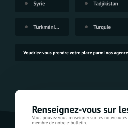
Syrie
Tadjikistan
Turkménistan
Turquie
Voudriez-vous prendre votre place parmi nos agen
Renseignez-vous sur le
Vous pouvez vous renseigner sur les nouveautés 
membre de notre e-bulletin.