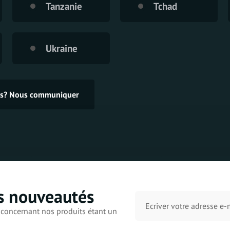
Tanzanie
Tchad
Ukraine
ces? Nous communiquer
s nouveautés
concernant nos produits étant un