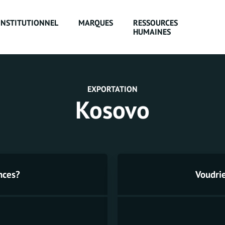
INSTITUTIONNEL
MARQUES
RESSOURCES
HUMAINES
EXPORTATION
Kosovo
nces?
Voudri