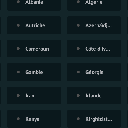
Albanie
Algérie
Autriche
Azerbaïdjan
Cameroun
Côte d'Ivoire
Gambie
Géorgie
Iran
Irlande
Kenya
Kirghizistan