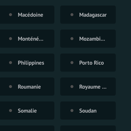
Macédoine
Madagascar
Monténégro
Mozambique
Philippines
Porto Rico
Roumanie
Royaume Uni
Somalie
Soudan