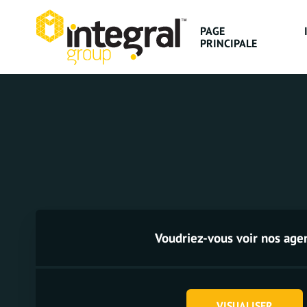
PAGE
PRINCIPALE
Voudriez-vous voir nos age
VISUALISER