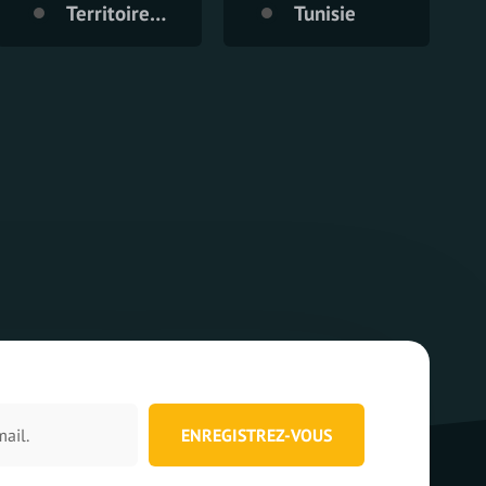
Territoire Palestinien
Tunisie
ENREGISTREZ-VOUS