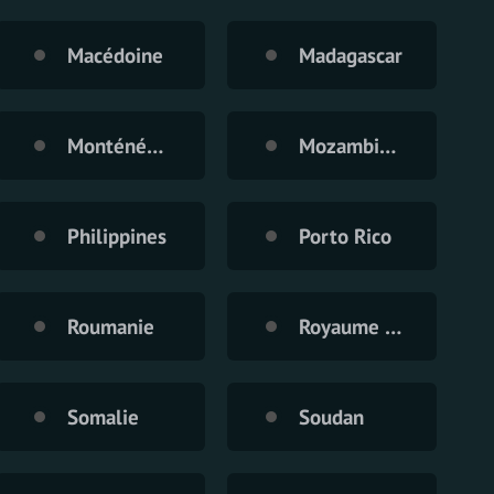
Macédoine
Madagascar
Monténégro
Mozambique
Philippines
Porto Rico
Roumanie
Royaume Uni
Somalie
Soudan