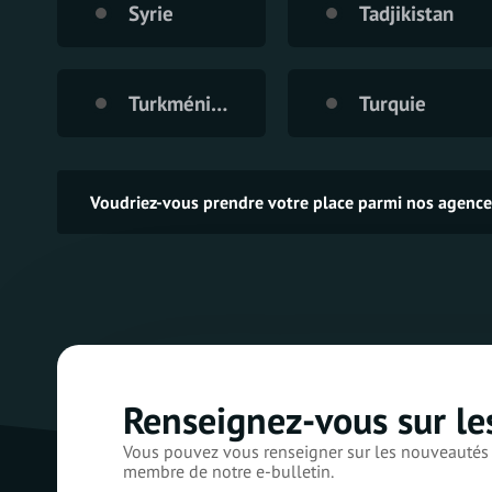
Syrie
Tadjikistan
Turkménistan
Turquie
Voudriez-vous prendre votre place parmi nos agen
Renseignez-vous sur le
Vous pouvez vous renseigner sur les nouveautés 
membre de notre e-bulletin.