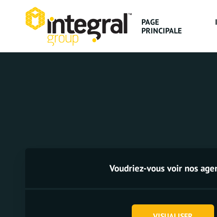
PAGE
PRINCIPALE
Voudriez-vous voir nos age
VISUALISER