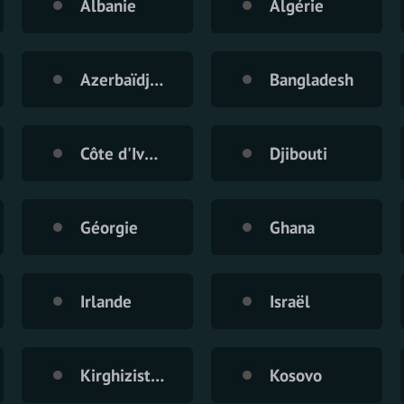
Albanie
Algérie
Azerbaïdjan
Bangladesh
Côte d'Ivoire
Djibouti
Géorgie
Ghana
Irlande
Israël
Kirghizistan
Kosovo