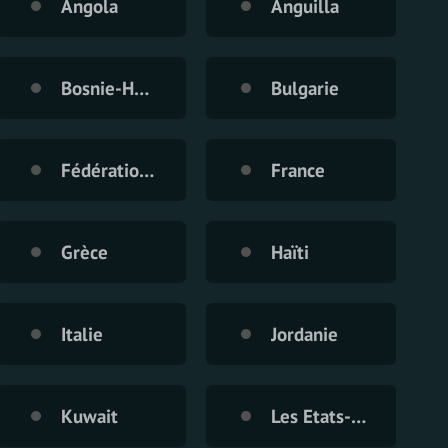
Angola
Anguilla
Bosnie-Herzegovine
Bulgarie
Fédération de Russie
France
Grèce
Haïti
Italie
Jordanie
Kuwait
Les Etats-Unis