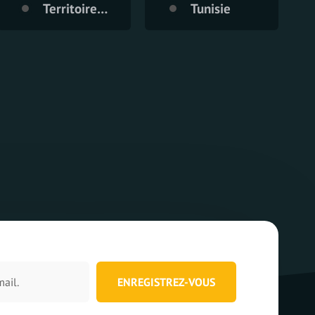
Territoire Palestinien
Tunisie
ENREGISTREZ-VOUS