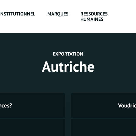
INSTITUTIONNEL
MARQUES
RESSOURCES
HUMAINES
EXPORTATION
Autriche
nces?
Voudri