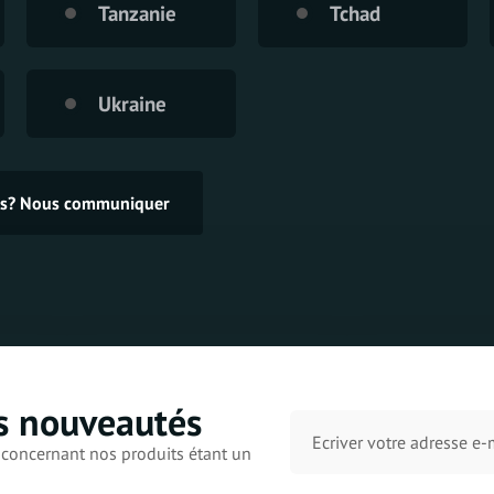
Tanzanie
Tchad
Ukraine
ces? Nous communiquer
s nouveautés
concernant nos produits étant un